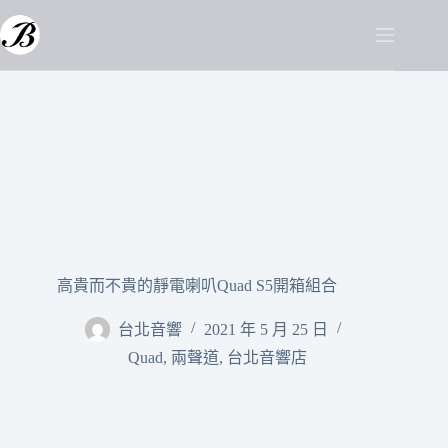
高貴而不貴的靜電喇叭Quad S5開箱組合
台北音響
2021 年 5 月 25 日
Quad
,
兩聲道
,
台北音響店