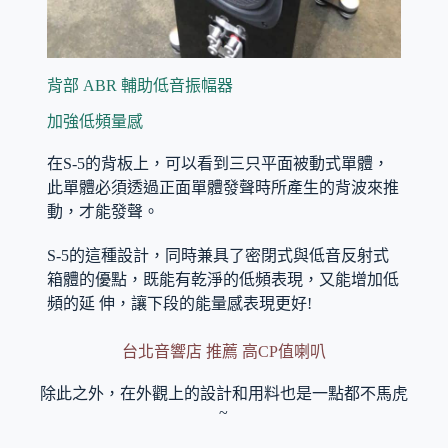
背部 ABR 輔助低音振幅器
加強低頻量感
在S-5的背板上，可以看到三只平面被動式單體，
此單體必須透過正面單體發聲時所產生的背波來推
動，才能發聲。
S-5的這種設計，同時兼具了密閉式與低音反射式
箱體的優點，既能有乾淨的低頻表現，又能增加低
頻的延 伸，讓下段的能量感表現更好!
台北音響店 推薦 高CP值喇叭
除此之外，在外觀上的設計和用料也是一點都不馬虎
~