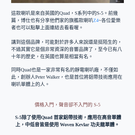
這款喇叭是來自英國的Quad，S系列中的S-5。前幾
篇，博仕也有分享他們家的旗艦款喇叭
Z4
~各位愛樂
者也可以點擊上面連結去看看喔。
講到這個品牌，可能對於許多人來說還是挺陌生的，
不過其實它是個非常資深的音響品牌了，至今已有八
十年的歷史，在英國也算是相當有名。
同時Quad也是一家非常有名的靜電喇叭廠，不僅如
此，創辦人Peter Walker，也是首位將鋁帶技術應用在
喇叭單體上的人。
價格入門，聲音卻不入門的 S-5
S-5除了使用Quad 首家鋁帶技術，應用在高音單體
上，中低音皆是使用 Woven Kevlar 功夫龍單體。