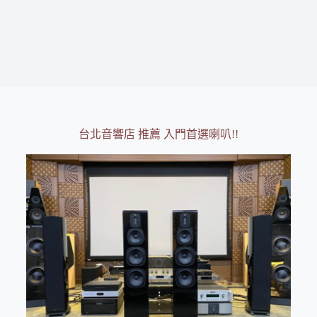
台北音響店 推薦 入門首選喇叭!!