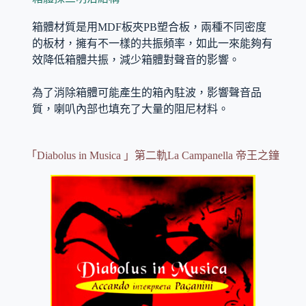
箱體材質是用MDF板夾PB塑合板，兩種不同密度
的板材，擁有不一樣的共振頻率，如此一來能夠有
效降低箱體共振，減少箱體對聲音的影響。
為了消除箱體可能產生的箱內駐波，影響聲音品
質，喇叭內部也填充了大量的阻尼材料。
「Diabolus in Musica 」第二軌La Campanella 帝王之鐘