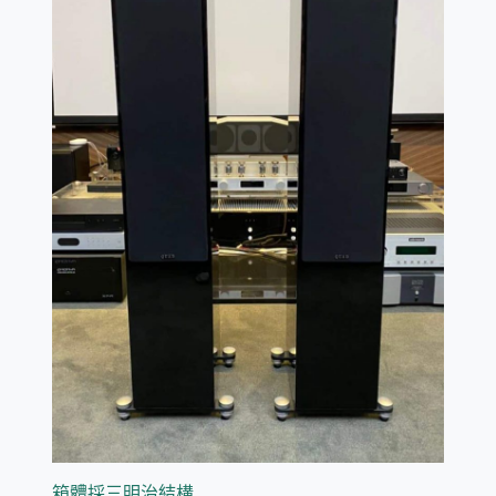
箱體採三明治結構