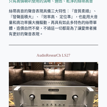
只有高價喇叭使用的清晰、通透、乾淨的絲帶高音
絲帶高音的聲音表現具備三大特性：『音質柔順』、
『發聲面積大』、『效率高、 定位準』，也能用大音
量和高功率擴大機驅動，再具有如此多特色的絲帶單
體，造價自然不斐，不過這一切都是為了讓愛樂者擁
有更好的聲音表現。
AudioResearCh LS27