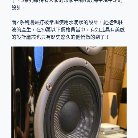
了，S系列維持著大家的印象中喇叭較為中規中矩的
設計，
而Z系列則是打破常規使用水滴狀的設計，能避免駐
波的產生，在30萬以下價格帶當中，有如此具有美感
的設計應該也只有歷史悠久的他們做的到了!!!