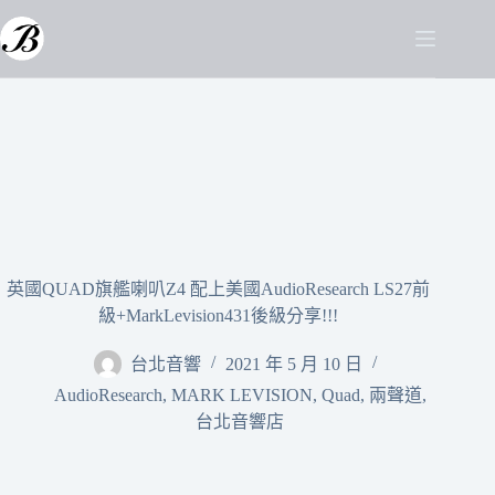
英國QUAD旗艦喇叭Z4 配上美國AudioResearch LS27前
級+MarkLevision431後級分享!!!
台北音響
2021 年 5 月 10 日
AudioResearch
,
MARK LEVISION
,
Quad
,
兩聲道
,
台北音響店