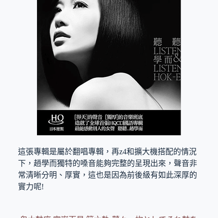
這張專輯是屬於翻唱專輯，再z4和擴大機搭配的情況
下，趙學而獨特的嗓音能夠完整的呈現出來，聲音非
常清晰分明、厚實，這也是因為前後級有如此深厚的
實力呢!