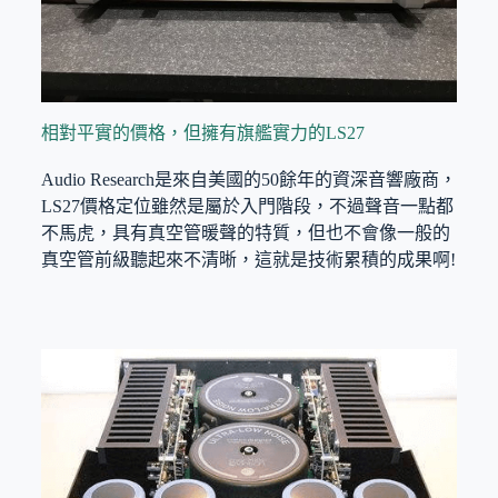
相對平實的價格，但擁有旗艦實力的LS27
Audio Research是來自美國的50餘年的資深音響廠商，
LS27價格定位雖然是屬於入門階段，不過聲音一點都
不馬虎，具有真空管暖聲的特質，但也不會像一般的
真空管前級聽起來不清晰，這就是技術累積的成果啊!