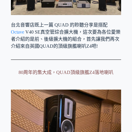
台北音響店既上一篇 QUAD 的聆聽分享是搭配
Octave
V40 SE真空管綜合擴大機，這次要為各位愛樂
者介紹的是前、後級擴大機的組合，首先讓我們再次
介紹來自英國QUAD的頂級旗艦喇叭Z4吧!
80周年的集大成，QUAD頂級旗艦Z4落地喇叭