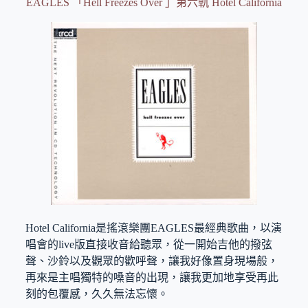
EAGLES 「Hell Freezes Over 」第六軌 Hotel California
Hotel California是搖滾樂團EAGLES最經典歌曲，以演
唱會的live版直接收音給聽眾，從一開始吉他的撥弦
聲、沙鈴以及觀眾的歡呼聲，讓我好像置身現場般，
再來是主唱獨特的嗓音的出現，讓我更加地享受再此
刻的包覆感，久久無法忘懷。