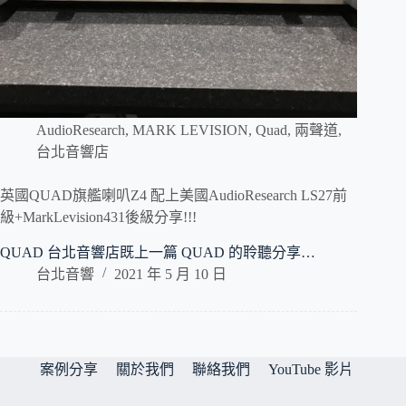
AudioResearch
,
MARK LEVISION
,
Quad
,
兩聲道
,
台北音響店
英國QUAD旗艦喇叭Z4 配上美國AudioResearch LS27前
級+MarkLevision431後級分享!!!
QUAD 台北音響店既上一篇 QUAD 的聆聽分享…
台北音響
2021 年 5 月 10 日
案例分享
關於我們
聯絡我們
YouTube 影片