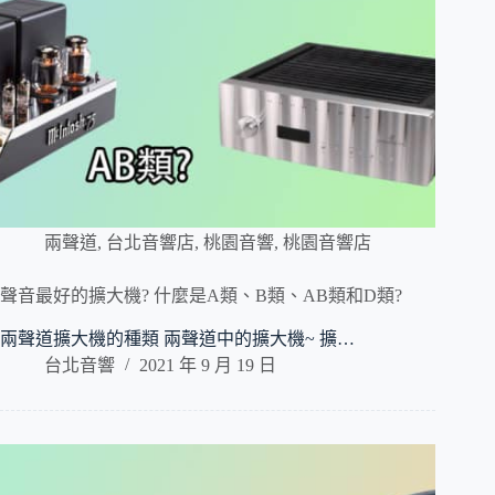
兩聲道
,
台北音響店
,
桃園音響
,
桃園音響店
聲音最好的擴大機? 什麼是A類、B類、AB類和D類?
兩聲道擴大機的種類 兩聲道中的擴大機~ 擴…
台北音響
2021 年 9 月 19 日