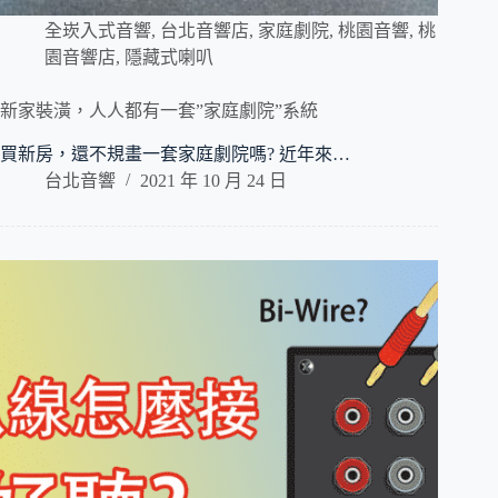
全崁入式音響
,
台北音響店
,
家庭劇院
,
桃園音響
,
桃
園音響店
,
隱藏式喇叭
新家裝潢，人人都有一套”家庭劇院”系統
買新房，還不規畫一套家庭劇院嗎? 近年來…
台北音響
2021 年 10 月 24 日