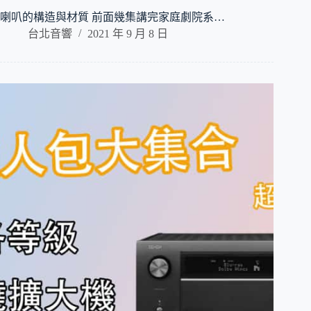
喇叭的構造與材質 前面幾集講完家庭劇院系…
台北音響
2021 年 9 月 8 日