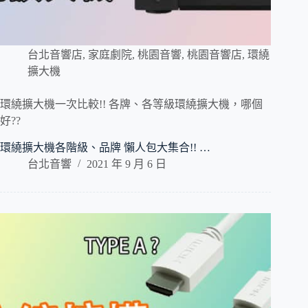
台北音響店
,
家庭劇院
,
桃園音響
,
桃園音響店
,
環繞
擴大機
環繞擴大機一次比較!! 各牌、各等級環繞擴大機，哪個
好??
環繞擴大機各階級、品牌 懶人包大集合!! …
台北音響
2021 年 9 月 6 日