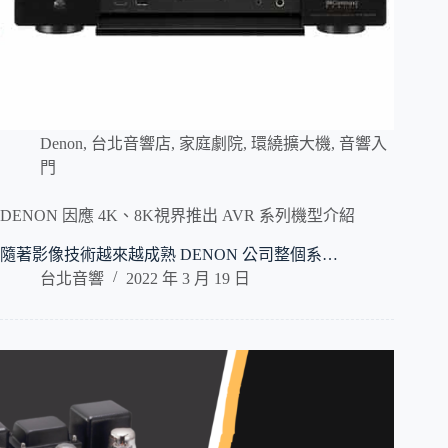
Denon
,
台北音響店
,
家庭劇院
,
環繞擴大機
,
音響入
門
DENON 因應 4K、8K視界推出 AVR 系列機型介紹
隨著影像技術越來越成熟 DENON 公司整個系…
台北音響
2022 年 3 月 19 日