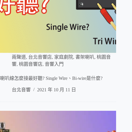
兩聲道
,
台北音響店
,
家庭劇院
,
書架喇叭
,
桃園音
響
,
桃園音響店
,
音響入門
喇叭線怎麼接最好聽? Single Wire、Bi-wire是什麼?
台北音響
2021 年 10 月 11 日