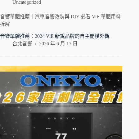
Uncategorized
音響單體推薦｜汽車音響改裝與 DIY 必看 ViE 單體用料
拆解
音響單體推薦：2024 ViE 新銳品牌的自主開模外觀
台北音響
2026 年 6 月 17 日