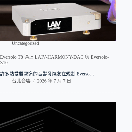
Uncategorized
Eversolo T8 遇上 LAIV-HARMONY-DAC 與 Eversolo-
Z10
許多熱愛雙聲道的音響發燒友在規劃 Everso…
台北音響
2026 年 7 月 7 日