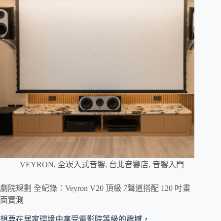
VEYRON
,
全崁入式音響
,
台北音響店
,
音響入門
劇院規劃 全紀錄：Veyron V20 頂級 7聲道搭配 120 吋畫
面實測
想要在居家環境中享受電影院等級的震撼，…