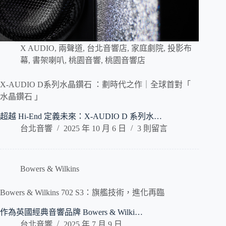
X AUDIO
,
兩聲道
,
台北音響店
,
家庭劇院
,
投影布
幕
,
書架喇叭
,
桃園音響
,
桃園音響店
X-AUDIO D系列水晶鑽石 ：劃時代之作｜全球首對「
水晶鑽石 」
超越 Hi-End 定義未來：X-AUDIO D 系列水…
台北音響
2025 年 10 月 6 日
3 則留言
Bowers & Wilkins
Bowers & Wilkins 702 S3：旗艦技術，進化再臨
作為英國經典音響品牌 Bowers & Wilki…
台北音響
2025 年 7 月 9 日