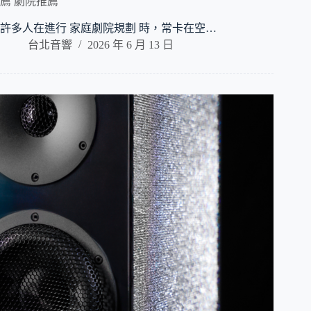
薦 劇院推薦
許多人在進行 家庭劇院規劃 時，常卡在空…
台北音響
2026 年 6 月 13 日