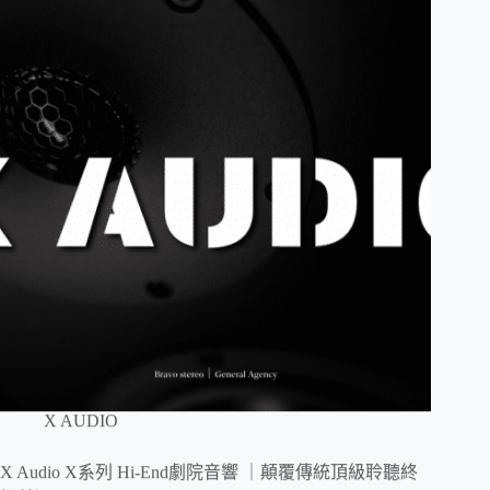
X AUDIO
X Audio X系列 Hi-End劇院音響 ｜顛覆傳統頂級聆聽終