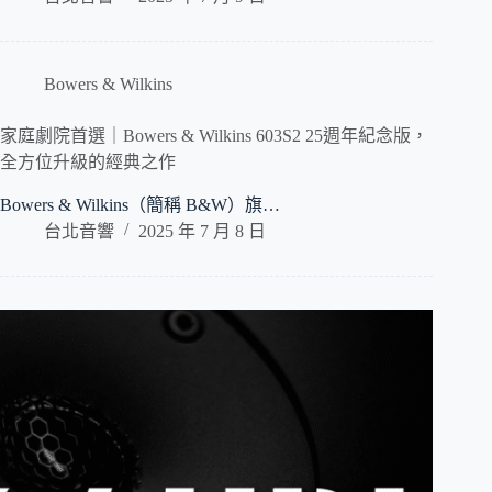
Bowers & Wilkins
家庭劇院首選｜Bowers & Wilkins 603S2 25週年紀念版，
全方位升級的經典之作
Bowers & Wilkins（簡稱 B&W）旗…
台北音響
2025 年 7 月 8 日