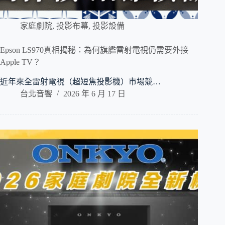
家庭劇院
,
投影布幕
,
投影設備
Epson LS970真相揭秘：為何旗艦雷射電視仍需要外接
Apple TV？
近年來全雷射電視（超短焦投影機）市場競…
台北音響
2026 年 6 月 17 日