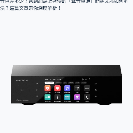
音色差多少？遇到網路上盛傳的「聲音單薄」問題又該如何解
決？這篇文章帶你深度解析！