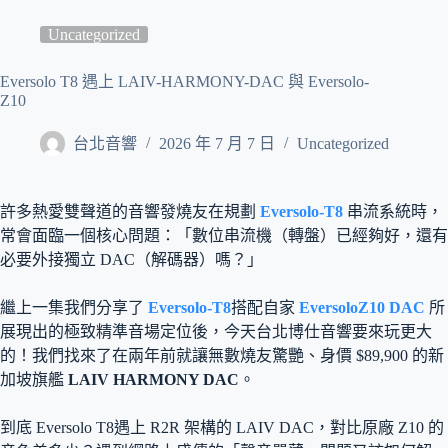
Uncategorized
Eversolo T8 遇上 LAIV-HARMONY-DAC 與 Eversolo-
Z10
台北音響
2026 年 7 月 7 日
Uncategorized
許多熱愛雙聲道的音響發燒友在規劃
Eversolo-T8
串流系統時，
常會面臨一個核心問題：「數位串流機（轉盤）已經夠好，還有
必要外接獨立 DAC（解碼器）嗎？」
繼上一集我們分享了
Eversolo-T8
搭配自家
EversoloZ10 DAC
所
展現出的極致精準音場定位後，今天台北博仕音響要來玩更大
的！我們找來了在兩年前就讓無數燒友驚艷、身價 $89,900 的新
加坡旗艦
LAIV HARMONY DAC
。
到底 Eversolo T8遇上 R2R 架構的 LAIV DAC，對比原廠 Z10 的