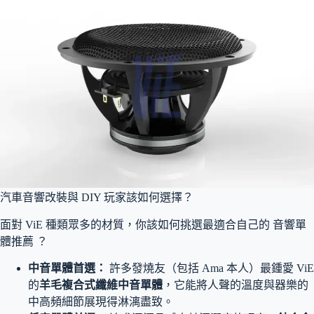
汽車音響改裝與 DIY 玩家該如何選擇？
面對 ViE 種類眾多的材質，你該如何挑選最適合自己的 音響單
體推薦 ？
中音單體首選：
許多發燒友（包括 Ama 本人）最鍾愛 ViE
的
羊毛複合式纖維中音單體
，它能將人聲的溫度與器樂的
中高頻細節展現得淋漓盡致。