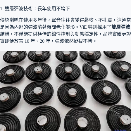
1. 雙層彈波技術：長年使用不垮下
傳統喇叭在使用多年後，聲音往往會變得鬆軟、不扎實，這通常
是因為內部的彈波隨著時間老化變形。ViE 特別採用了
雙層彈波
結構，不僅能提供極佳的線性控制與動態穩定性，品牌實驗更證
實即便放置 10 年、20 年，彈波依然挺拔不垮。