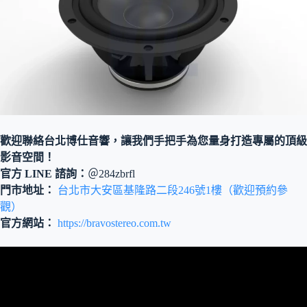
歡迎聯絡台北博仕音響，讓我們手把手為您量身打造專屬的頂級
影音空間！
官方 LINE 諮詢：
＠284zbrfl
門市地址：
台北市大安區基隆路二段246號1樓（歡迎預約參
觀）
官方網站：
https://bravostereo.com.tw