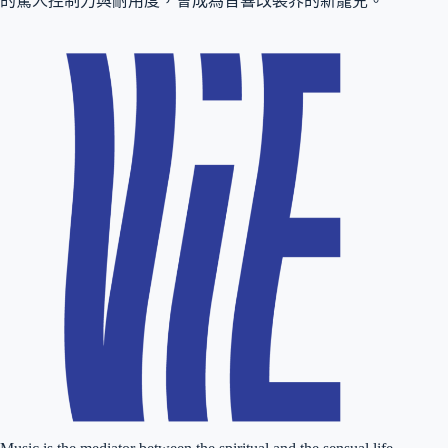
的驚人控制力與耐用度，會成為音響改裝界的新寵兒。