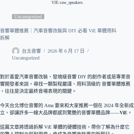
VIE-raw_speakers
Uncategorized
音響單體推薦｜汽車音響改裝與 DIY 必看 ViE 單體用料
拆解
台北音響
2026 年 6 月 17 日
Uncategorized
對於喜愛汽車音響改裝、發燒級音響 DIY 的創作者或是專業音
響開發者來說，尋找一顆製程嚴謹、用料頂級的 音響單體推薦
，往往是決定最終音場表現的關鍵。
今天台北博仕音響的 Ama 要來和大家推薦一個在 2024 年全新成
立，卻讓許多一線大品牌都感到驚艷的音響單體品牌——
ViE
。
這篇文章將透過拆解 ViE 單體的硬體技術，帶你了解為什麼它