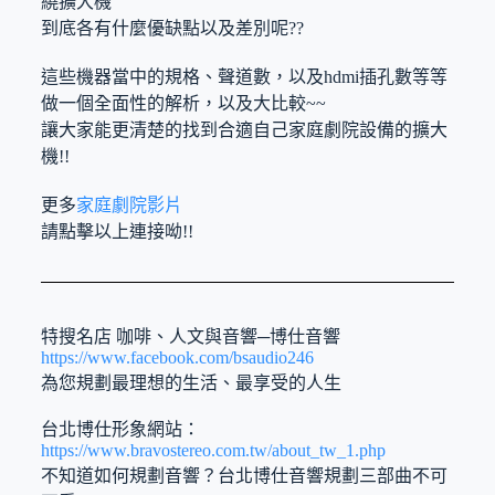
繞擴大機
到底各有什麼優缺點以及差別呢??
這些機器當中的規格、聲道數，以及hdmi插孔數等等
做一個全面性的解析，以及大比較~~
讓大家能更清楚的找到合適自己家庭劇院設備的擴大
機!!
更多
家庭劇院影片
請點擊以上連接呦!!
特搜名店 咖啡、人文與音響─博仕音響
https://www.facebook.com/bsaudio246
為您規劃最理想的生活、最享受的人生
台北博仕形象網站：
https://www.bravostereo.com.tw/about_tw_1.php
不知道如何規劃音響？台北博仕音響規劃三部曲不可