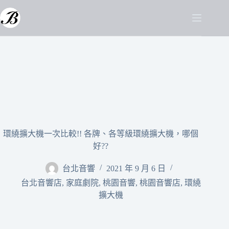
環繞擴大機一次比較!! 各牌、各等級環繞擴大機，哪個
好??
台北音響
2021 年 9 月 6 日
台北音響店
,
家庭劇院
,
桃園音響
,
桃園音響店
,
環繞
擴大機