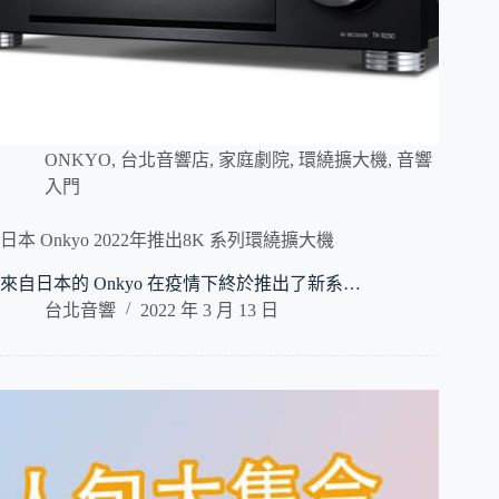
ONKYO
,
台北音響店
,
家庭劇院
,
環繞擴大機
,
音響
入門
日本 Onkyo 2022年推出8K 系列環繞擴大機
來自日本的 Onkyo 在疫情下終於推出了新系…
台北音響
2022 年 3 月 13 日