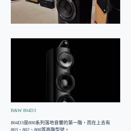
B&W 804D3
804D3是800系列落地音響的第一階，而在上去有
803、802、800等高階型號。