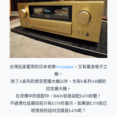
台灣玩家愛用的日本老牌
Accpuhase
，又有著金嗓子之
稱。
除了A系列的真空管擴大機以外，也有E系列AB類的
綜合擴大機。
在流傳中的搭配中，B&W就是該配E470好聽！
不過博仕這邊目前只有E370作展示，如果說E370就已
經很搭的話何況還是E470呢？