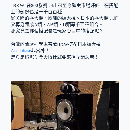
B&W 在800系列D3出來至今頗受市場好評，在搭配
上的部份也是千千百百種！
從美國的擴大機、歐洲的擴大機、日本的擴大機….而
又再分類成A類、AB類、D類等千百種組合。
那究竟是哪個搭配會是玩家心目中的搭配呢？
台灣的論壇裡就素有著B&W搭配日本擴大機
Accpuhase
非常棒！
是真是假呢？今天博仕就要來搭配給您看！