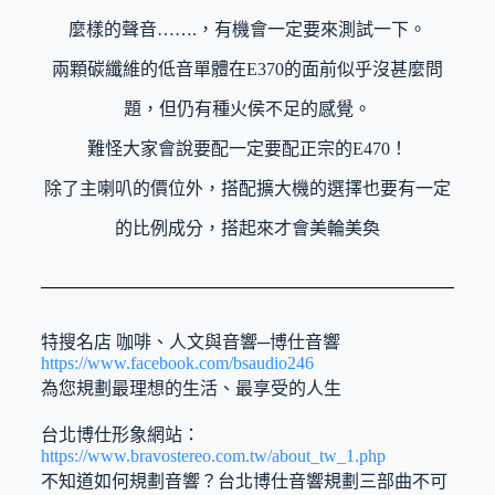
麼樣的聲音…….，有機會一定要來測試一下。
兩顆碳纖維的低音單體在E370的面前似乎沒甚麼問
題，但仍有種火侯不足的感覺。
難怪大家會說要配一定要配正宗的E470！
除了主喇叭的價位外，搭配擴大機的選擇也要有一定
的比例成分，搭起來才會美輪美奐
特搜名店 咖啡、人文與音響─博仕音響
https://www.facebook.com/bsaudio246
為您規劃最理想的生活、最享受的人生
台北博仕形象網站：
https://www.bravostereo.com.tw/about_tw_1.php
不知道如何規劃音響？台北博仕音響規劃三部曲不可