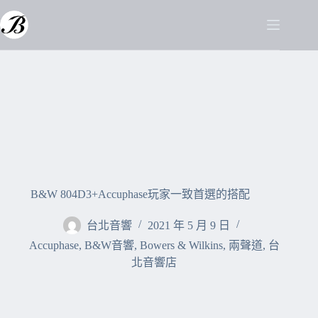
B&W 804D3+Accuphase玩家一致首選的搭配
台北音響
2021 年 5 月 9 日
Accuphase
,
B&W音響
,
Bowers & Wilkins
,
兩聲道
,
台
北音響店