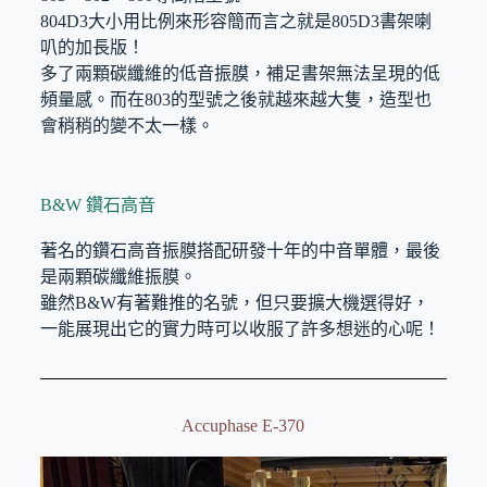
804D3大小用比例來形容簡而言之就是805D3書架喇
叭的加長版！
多了兩顆碳纖維的低音振膜，補足書架無法呈現的低
頻量感。而在803的型號之後就越來越大隻，造型也
會稍稍的變不太一樣。
B&W 鑽石高音
著名的鑽石高音振膜搭配研發十年的中音單體，最後
是兩顆碳纖維振膜。
雖然B&W有著難推的名號，但只要擴大機選得好，
一能展現出它的實力時可以收服了許多想迷的心呢！
Accuphase E-370