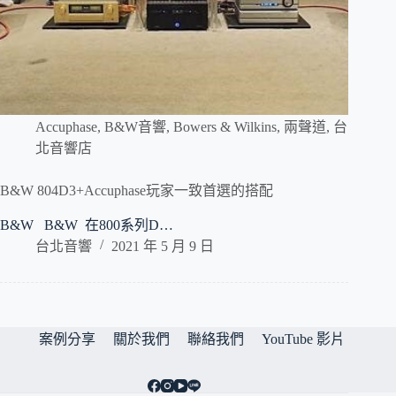
Accuphase
,
B&W音響
,
Bowers & Wilkins
,
兩聲道
,
台
北音響店
B&W 804D3+Accuphase玩家一致首選的搭配
B&W B&W 在800系列D…
台北音響
2021 年 5 月 9 日
案例分享
關於我們
聯絡我們
YouTube 影片