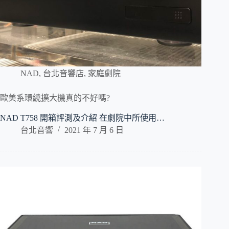
NAD
,
台北音響店
,
家庭劇院
歐美系環繞擴大機真的不好嗎?
NAD T758 開箱評測及介紹 在劇院中所使用…
台北音響
2021 年 7 月 6 日