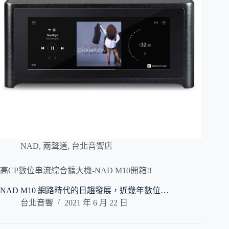
NAD
,
兩聲道
,
台北音響店
高CP數位串流綜合擴大機-NAD M10開箱!!
NAD M10 網路時代的日趨發展，近幾年數位…
台北音響
2021 年 6 月 22 日