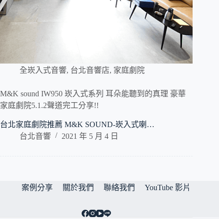
全崁入式音響
,
台北音響店
,
家庭劇院
M&K sound IW950 崁入式系列 耳朵能聽到的真理 豪華
家庭劇院5.1.2聲道完工分享!!
台北家庭劇院推薦 M&K SOUND-崁入式喇…
台北音響
2021 年 5 月 4 日
案例分享
關於我們
聯絡我們
YouTube 影片