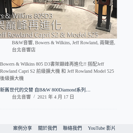
B&W音響
,
Bowers & Wilkins
,
Jeff Rowland
,
兩聲道
,
台北音響店
Bowers & Wilkins 805 D3書架巔峰再進化!! 搭配Jeff
Rowland Capri S2 前級擴大機 和 Jeff Rowland Model 525
後級擴大機
新舊世代的交替 自B&W 800Diamond系列…
台北音響
2021 年 4 月 17 日
案例分享
關於我們
聯絡我們
YouTube 影片