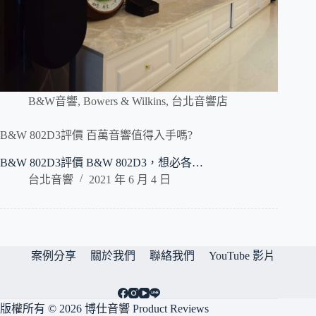
B&W音響
,
Bowers & Wilkins
,
台北音響店
B&W 802D3評價 百萬音響值得入手嗎?
B&W 802D3評價 B&W 802D3，想必各…
台北音響
2021 年 6 月 4 日
案例分享
關於我們
聯絡我們
YouTube 影片
版權所有 © 2026 博仕音響 Product Reviews