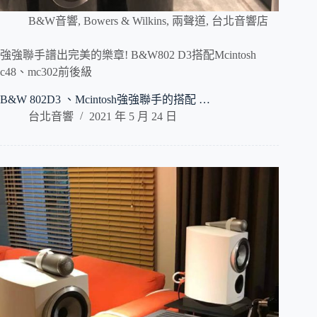
B&W音響
,
Bowers & Wilkins
,
兩聲道
,
台北音響店
強強聯手譜出完美的樂章! B&W802 D3搭配Mcintosh
c48、mc302前後級
B&W 802D3 、Mcintosh強強聯手的搭配 …
台北音響
2021 年 5 月 24 日