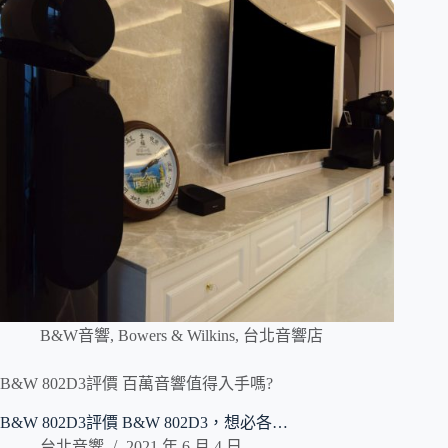
B&W音響
,
Bowers & Wilkins
,
台北音響店
B&W 802D3評價 百萬音響值得入手嗎?
B&W 802D3評價 B&W 802D3，想必各…
台北音響
2021 年 6 月 4 日