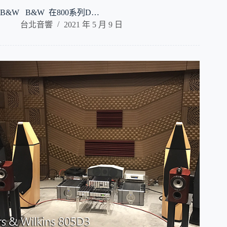
B&W B&W 在800系列D…
台北音響
2021 年 5 月 9 日