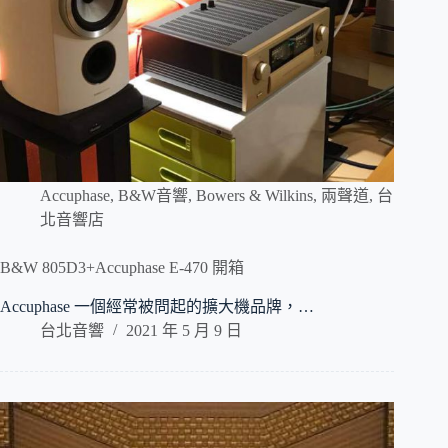
Accuphase
,
B&W音響
,
Bowers & Wilkins
,
兩聲道
,
台
北音響店
B&W 805D3+Accuphase E-470 開箱
Accuphase 一個經常被問起的擴大機品牌，…
台北音響
2021 年 5 月 9 日