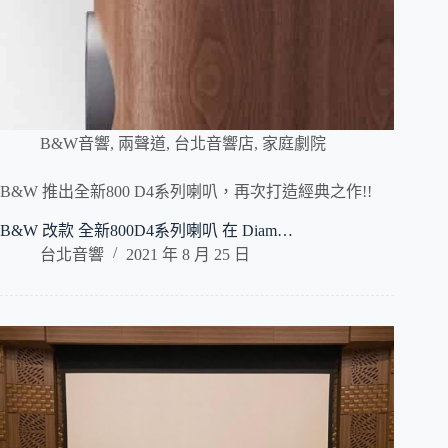
B&W音響
,
兩聲道
,
台北音響店
,
家庭劇院
B&W 推出全新800 D4系列喇叭，再次打造經典之作!!
B&W 改款 全新800D4系列喇叭 在 Diam…
台北音響
2021 年 8 月 25 日