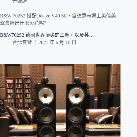
音響店
B&W 702S2 搭配Octave V40 SE，當德意志遇上英倫美
聲會擦出什麼火花呢?
B&W702S2 德國世界頂尖的工藝，以及英…
台北音響
2021 年 6 月 16 日