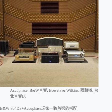
Accuphase
,
B&W音響
,
Bowers & Wilkins
,
兩聲道
,
台
北音響店
B&W 804D3+Accuphase玩家一致首選的搭配