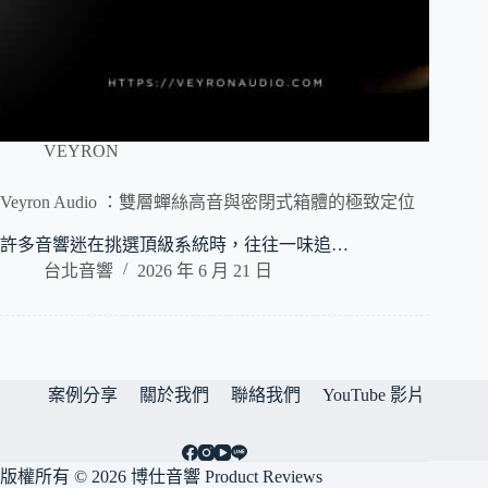
VEYRON
Veyron Audio ：雙層蟬絲高音與密閉式箱體的極致定位
許多音響迷在挑選頂級系統時，往往一味追…
台北音響
2026 年 6 月 21 日
案例分享
關於我們
聯絡我們
YouTube 影片
版權所有 © 2026 博仕音響 Product Reviews