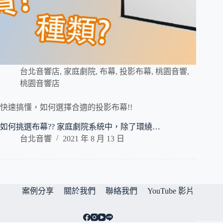
台北音響店
,
家庭劇院
,
布幕
,
投影布幕
,
桃園音響
,
桃園音響店
快速搞懂，如何選擇合適的投影布幕!!
如何挑選布幕?? 家庭劇院系統中，除了環繞…
台北音響
2021 年 8 月 13 日
案例分享
關於我們
聯絡我們
YouTube 影片