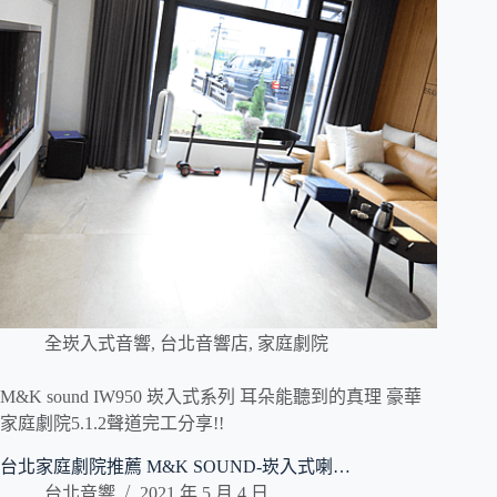
全崁入式音響
,
台北音響店
,
家庭劇院
M&K sound IW950 崁入式系列 耳朵能聽到的真理 豪華
家庭劇院5.1.2聲道完工分享!!
台北家庭劇院推薦 M&K SOUND-崁入式喇…
台北音響
2021 年 5 月 4 日