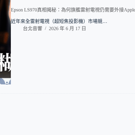
Epson LS970真相揭秘：為何旗艦雷射電視仍需要外接Apple
近年來全雷射電視（超短焦投影機）市場競…
台北音響
2026 年 6 月 17 日