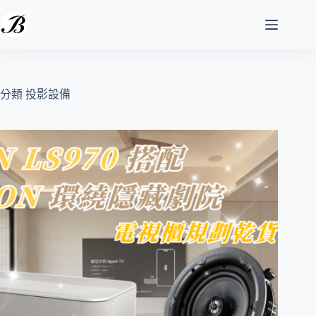
跳
至
主
要
內
容
分類
投影設備