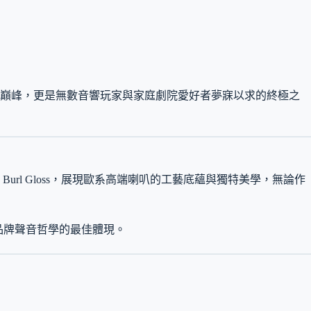
巔峰，更是無數音響玩家與家庭劇院愛好者夢寐以求的終極之
ornia Burl Gloss，展現歐系高端喇叭的工藝底蘊與獨特美學，無論作
是品牌聲音哲學的最佳體現。