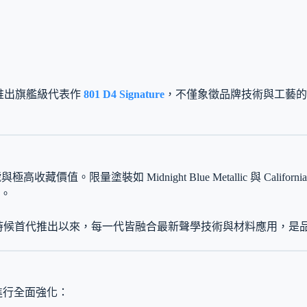
W），推出旗艦級代表作
801 D4 Signature
，不僅象徵品牌技術與工藝的
價值。限量塗裝如 Midnight Blue Metallic 與 Calif
。
CK 那時候首代推出以來，每一代皆融合最新聲學技術與材料應用，
進行全面強化：