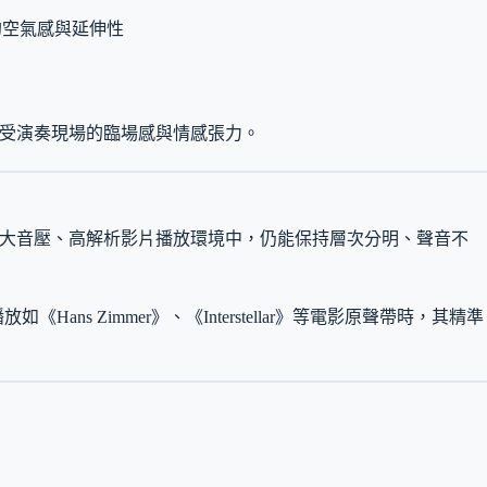
的空氣感與延伸性
實感受演奏現場的臨場感與情感張力。
使於大音壓、高解析影片播放環境中，仍能保持層次分明、聲音不
ans Zimmer》、《Interstellar》等電影原聲帶時，其精準