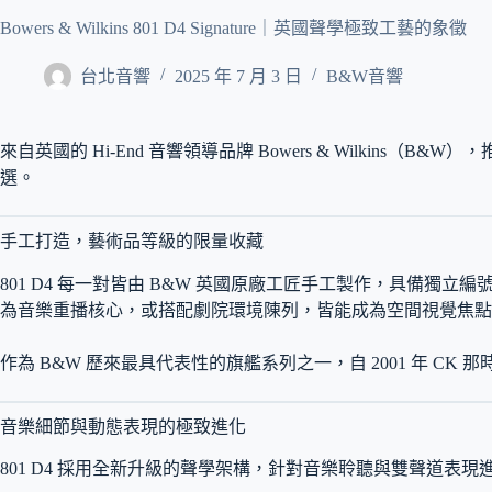
Bowers & Wilkins 801 D4 Signature｜英國聲學極致工藝的象徵
台北音響
2025 年 7 月 3 日
B&W音響
來自英國的 Hi-End 音響領導品牌 Bowers & Wilkins（B&
選。
手工打造，藝術品等級的限量收藏
801 D4 每一對皆由 B&W 英國原廠工匠手工製作，具備獨立編號與極高收藏
為音樂重播核心，或搭配劇院環境陳列，皆能成為空間視覺焦點
作為 B&W 歷來最具代表性的旗艦系列之一，自 2001 年 
音樂細節與動態表現的極致進化
801 D4 採用全新升級的聲學架構，針對音樂聆聽與雙聲道表現