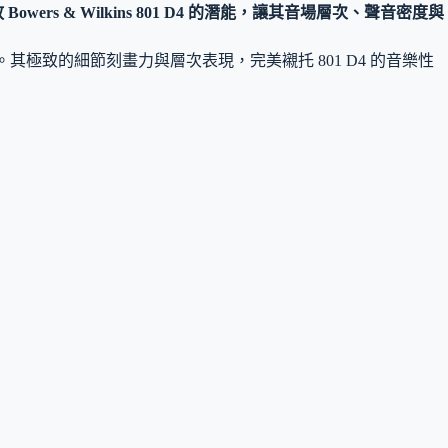
owers & Wilkins 801 D4 的潛能，讓其音場層次、聲音密度與
極致的細節刻畫力與層次表現，完美襯托 801 D4 的音樂性