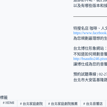
以及有哪些版本和接
特搜名店 咖啡、人
https://www.faceboo
為您規劃最理想的
台北博仕形象網站
不知道如何規劃音
http://bsaudio246.pix
讓博仕成為您的音
預約試聽專線 | 02-273
台北市大安區基隆路二
標籤
#
HDMI
#
台北家庭劇院
#
台北家庭劇院推薦
#
台北音響店