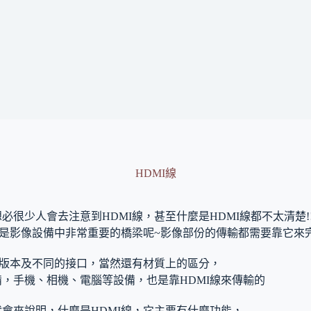
HDMI線
必很少人會去注意到HDMI線，甚至什麼是HDMI線都不太清楚!
說是影像設備中非常重要的橋梁呢~影像部份的傳輸都需要靠它來
多版本及不同的接口，當然還有材質上的區分，
，手機、相機、電腦等設備，也是靠HDMI線來傳輸的
會來說明，什麼是HDMI線，它主要有什麼功能，