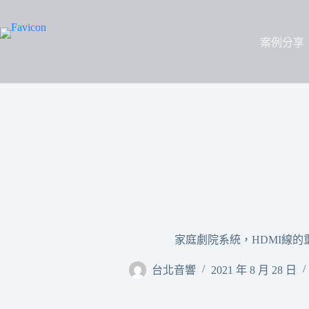
案例分享
家庭劇院系統，HDMI線的重
台北音響
2021 年 8 月 28 日