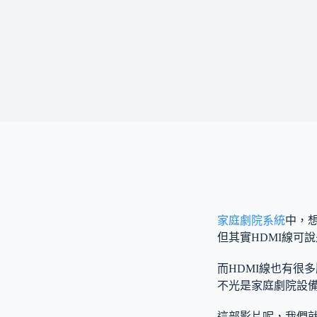
家庭劇院系統
中，想
但其實HDMI線可
而HDMI線也有很
不光是家庭劇院設備
這部影片呢，我們就