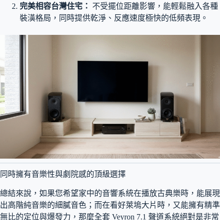
完美相容台灣住宅：
不受擺位距離影響，能輕鬆融入各種
裝潢格局，同時提供乾淨、反應速度極快的低頻表現。
同時擁有音樂性與劇院感的頂級選擇
總結來說，如果您希望家中的音響系統在播放古典樂時，能展現
出高階純音樂的細膩音色；而在看好萊塢大片時，又能擁有精準
無比的定位與爆發力，那麼全套 Veyron 7.1 聲道系統絕對是非常