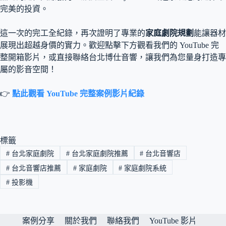
完美的投資。
這一次的完工全紀錄，再次證明了專業的
家庭劇院規劃
能讓器材
展現出超越身價的實力。歡迎點擊下方觀看我們的 YouTube 完
整開箱影片，或直接聯絡台北博仕音響，讓我們為您量身打造專
屬的影音空間！
👉
點此觀看 YouTube 完整案例影片紀錄
標籤
#
台北家庭劇院
#
台北家庭劇院推薦
#
台北音響店
#
台北音響店推薦
#
家庭劇院
#
家庭劇院系統
#
投影機
案例分享
關於我們
聯絡我們
YouTube 影片