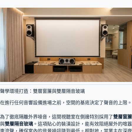
聲學環境打造：雙層窗簾與雙層隔音玻璃
在進行任何音響設備進場之前，空間的基底決定了聲音的上限。
為了徹底隔離外界噪音，這間視聽室在側邊特別採用了
雙層窗簾
與
雙層隔音玻璃
。這項貼心的裝潢設計，能有效阻絕屋外的喧囂
車流聲，確保室內的背景噪訊降到最低。相對地，當業主在深夜